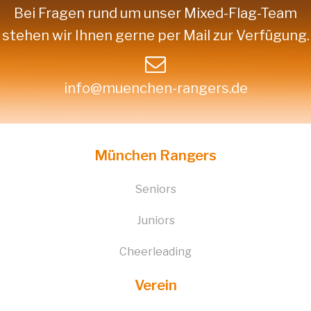
Bei Fragen rund um unser Mixed-Flag-Team
stehen wir Ihnen gerne per Mail zur Verfügung.
info@muenchen-rangers.de
München Rangers
Seniors
Juniors
Cheerleading
Verein