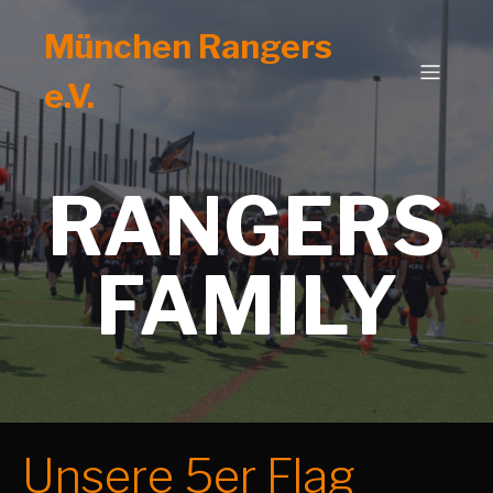
München Rangers
e.V.
RANGERS
FAMILY
Unsere 5er Flag